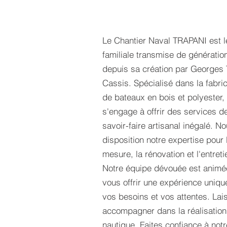
Le Chantier Naval TRAPANI est le
familiale transmise de génératio
depuis sa création par Georges
Cassis. Spécialisé dans la fabric
de bateaux en bois et polyester, 
s'engage à offrir des services de
savoir-faire artisanal inégalé. N
disposition notre expertise pour 
mesure, la rénovation et l'entret
Notre équipe dévouée est animée
vous offrir une expérience uniq
vos besoins et vos attentes. La
accompagner dans la réalisation 
nautique. Faites confiance à notre