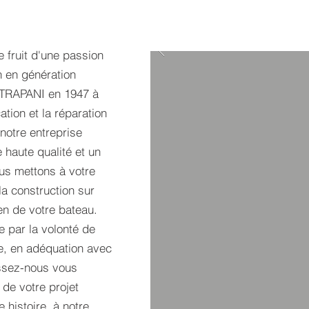
 fruit d'une passion
n en génération
 TRAPANI en 1947 à
ation et la réparation
notre entreprise
 haute qualité et un
ous mettons à votre
la construction sur
ien de votre bateau.
 par la volonté de
ue, en adéquation avec
issez-nous vous
de votre projet
 histoire, à notre