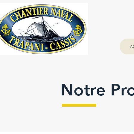
A
Notre Pro